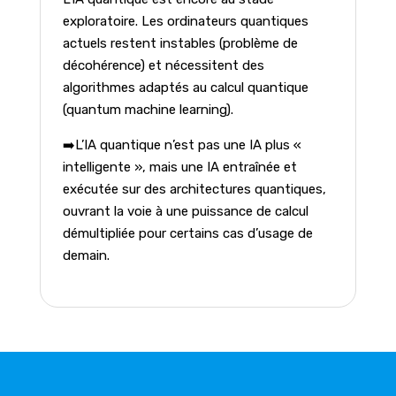
exploratoire. Les ordinateurs quantiques
actuels restent instables (problème de
décohérence) et nécessitent des
algorithmes adaptés au calcul quantique
(quantum machine learning).
➡️L’IA quantique n’est pas une IA plus «
intelligente », mais une IA entraînée et
exécutée sur des architectures quantiques,
ouvrant la voie à une puissance de calcul
démultipliée pour certains cas d’usage de
demain.