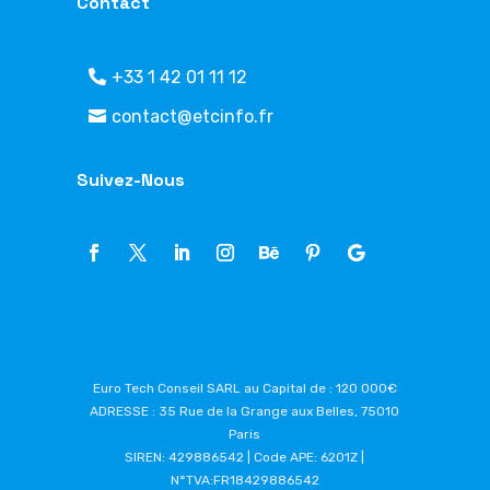
Contact
+33 1 42 01 11 12
contact@etcinfo.fr
Suivez-Nous
Euro Tech Conseil SARL au Capital de : 120 000€
ADRESSE : 35 Rue de la Grange aux Belles, 75010
Paris
SIREN: 429886542 | Code APE: 6201Z |
N°TVA:FR18429886542