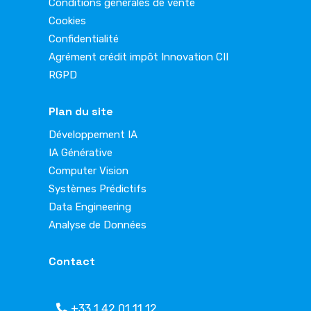
Conditions générales de vente
Cookies
Confidentialité
Agrément crédit impôt Innovation CII
RGPD
Plan du site
Développement IA
IA Générative
Computer Vision
Systèmes Prédictifs
Data Engineering
Analyse de Données
Contact
+33 1 42 01 11 12