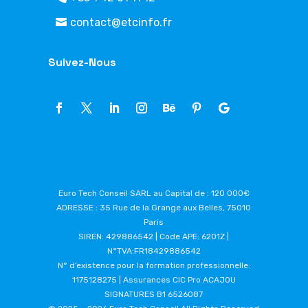
contact@etcinfo.fr
Suivez-Nous
Euro Tech Conseil SARL au Capital de : 120 000€
ADRESSE : 35 Rue de la Grange aux Belles, 75010
Paris
SIREN: 429886542 | Code APE: 6201Z |
N°TVA:FR18429886542
N° d’existence pour la formation professionnelle:
1175128275 | Assurances CIC Pro ACAJOU
SIGNATURES B1 6526087