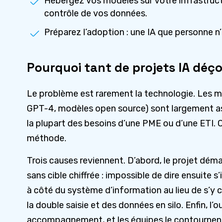
Hébergez vos modèles sur votre infrastruct
contrôle de vos données.
Préparez l’adoption : une IA que personne n’u
Pourquoi tant de projets IA déço
Le problème est rarement la technologie. Les mo
GPT-4, modèles open source) sont largement a
la plupart des besoins d’une PME ou d’une ETI. Ce
méthode.
Trois causes reviennent. D’abord, le projet démar
sans cible chiffrée : impossible de dire ensuite s’il
à côté du système d’information au lieu de s’y c
la double saisie et des données en silo. Enfin, l’ou
accompagnement, et les équipes le contournen