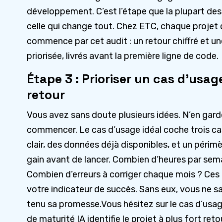
développement. C’est l’étape que la plupart des
celle qui change tout. Chez ETC, chaque projet 
commence par cet audit : un retour chiffré et un
priorisée, livrés avant la première ligne de code.
Étape 3 : Prioriser un cas d’usage
retour
Vous avez sans doute plusieurs idées. N’en gar
commencer. Le cas d’usage idéal coche trois ca
clair, des données déjà disponibles, et un périmè
gain avant de lancer. Combien d’heures par sem
Combien d’erreurs à corriger chaque mois ? Ces 
votre indicateur de succès. Sans eux, vous ne sau
tenu sa promesse.Vous hésitez sur le cas d’usage
de maturité IA identifie le projet à plus fort reto