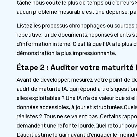
tâche nous coûte le plus de temps ou d’erreurs »
aucun problème mesurable est une dépense, pa
Listez les processus chronophages ou sources d’
répétitive, tri de documents, réponses clients 
d’information interne. C’est là que l’IA a le plus 
démonstration la plus impressionnante.
Étape 2 : Auditer votre maturité 
Avant de développer, mesurez votre point de dép
audit de maturité IA, qui répond à trois questi
elles exploitables ? Une IA n’a de valeur que si el
données accessibles, à jour et structurées.Quel
réalistes ? Tous ne se valent pas. Certains rappo
demandent une refonte lourde.Quel retour pou
L’audit estime le gain avant d’engager le moindr