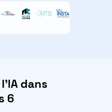
l’IA dans
s 6