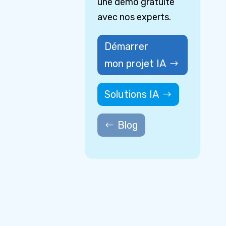
une démo gratuite
avec nos experts.
Démarrer
mon projet IA
Solutions IA
Blog