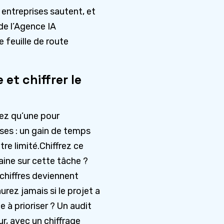
 entreprises sautent, et
de l’Agence IA
e feuille de route
 et chiffrer le
dez qu’une pour
ses : un gain de temps
tre limité.Chiffrez ce
aine sur cette tâche ?
chiffres deviennent
rez jamais si le projet a
 à prioriser ? Un audit
ur, avec un chiffrage