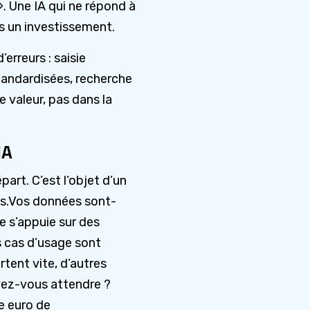
. Une IA qui ne répond à
s un investissement.
erreurs : saisie
standardisées, recherche
de valeur, pas dans la
IA
art. C’est l’objet d’un
ons.Vos données sont-
le s’appuie sur des
s cas d’usage sont
rtent vite, d’autres
vez-vous attendre ?
e euro de