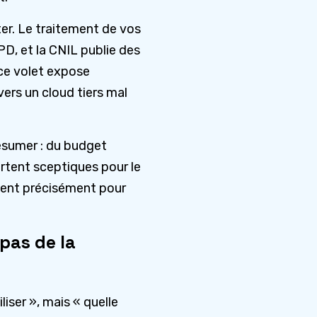
ter. Le traitement de vos
D, et la CNIL publie des
 ce volet expose
vers un cloud tiers mal
résumer : du budget
rtent sceptiques pour le
stent précisément pour
 pas de la
iser », mais « quelle