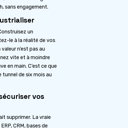
h, sans engagement.
ustrialiser
Construisez un
ez-le à la réalité de vos
 valeur n’est pas au
enez vite et à moindre
euve en main. C’est ce que
e tunnel de six mois au
 sécuriser vos
vait supprimer. La vraie
 : ERP, CRM, bases de