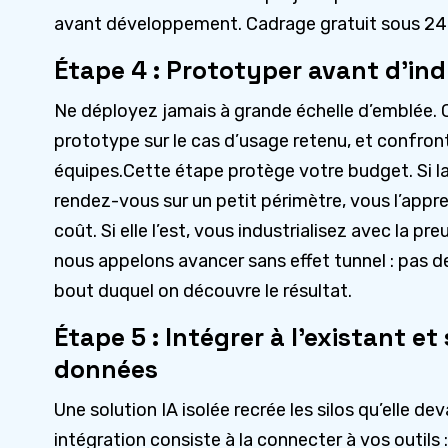
avant développement. Cadrage gratuit sous 24
Étape 4 : Prototyper avant d’ind
Ne déployez jamais à grande échelle d’emblée. 
prototype sur le cas d’usage retenu, et confront
équipes.Cette étape protège votre budget. Si la
rendez-vous sur un petit périmètre, vous l’appr
coût. Si elle l’est, vous industrialisez avec la pr
nous appelons avancer sans effet tunnel : pas d
bout duquel on découvre le résultat.
Étape 5 : Intégrer à l’existant et
données
Une solution IA isolée recrée les silos qu’elle de
intégration consiste à la connecter à vos outils