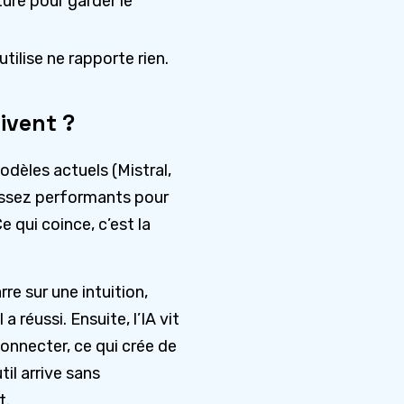
ure pour garder le
tilise ne rapporte rien.
ivent ?
dèles actuels (Mistral,
ssez performants pour
 qui coince, c’est la
re sur une intuition,
 a réussi. Ensuite, l’IA vit
onnecter, ce qui crée de
til arrive sans
t.