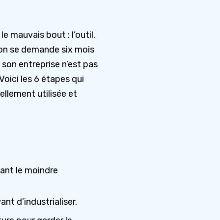
e mauvais bout : l’outil.
 on se demande six mois
s son entreprise n’est pas
Voici les 6 étapes qui
ellement utilisée et
vant le moindre
nt d’industrialiser.